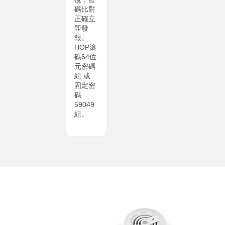
碼比對
正確立
即發
報。
HOP滾
碼64位
元密碼
組 或
固定密
碼
59049
組。