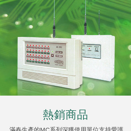
熱銷商品
滿春生產的MC系列
深獲使用單位支持愛護